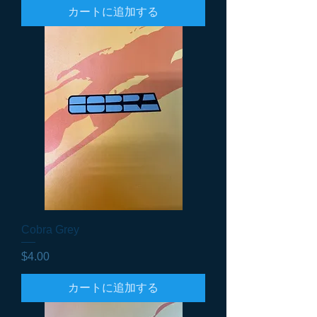
カートに追加する
Cobra Grey
価格
$4.00
カートに追加する