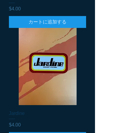
価格
$4.00
カートに追加する
Jardine
価格
$4.00